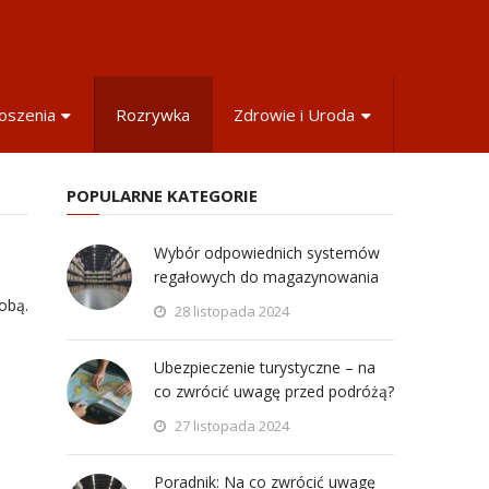
oszenia
Rozrywka
Zdrowie i Uroda
POPULARNE KATEGORIE
Wybór odpowiednich systemów
regałowych do magazynowania
obą.
28 listopada 2024
Ubezpieczenie turystyczne – na
co zwrócić uwagę przed podróżą?
27 listopada 2024
Poradnik: Na co zwrócić uwagę