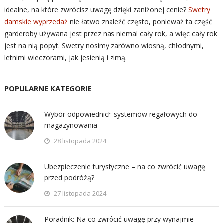
idealne, na które zwrócisz uwagę dzięki zaniżonej cenie?
Swetry
damskie wyprzedaż
nie łatwo znaleźć często, ponieważ ta część
garderoby używana jest przez nas niemal cały rok, a więc cały rok
jest na nią popyt. Swetry nosimy zarówno wiosną, chłodnymi,
letnimi wieczorami, jak jesienią i zimą.
POPULARNE KATEGORIE
Wybór odpowiednich systemów regałowych do
magazynowania
28 listopada 2024
Ubezpieczenie turystyczne – na co zwrócić uwagę
przed podróżą?
27 listopada 2024
Poradnik: Na co zwrócić uwagę przy wynajmie