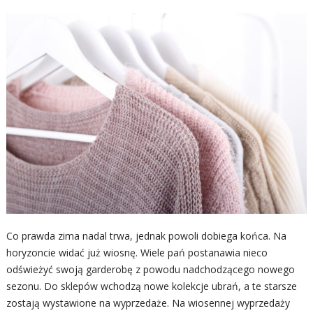
Co prawda zima nadal trwa, jednak powoli dobiega końca. Na
horyzoncie widać już wiosnę. Wiele pań postanawia nieco
odświeżyć swoją garderobę z powodu nadchodzącego nowego
sezonu. Do sklepów wchodzą nowe kolekcje ubrań, a te starsze
zostają wystawione na wyprzedaże. Na wiosennej wyprzedaży