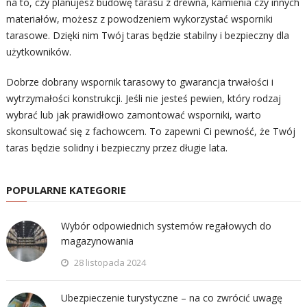
na to, czy planujesz budowę tarasu z drewna, kamienia czy innych
materiałów, możesz z powodzeniem wykorzystać wsporniki
tarasowe. Dzięki nim Twój taras będzie stabilny i bezpieczny dla
użytkowników.
Dobrze dobrany wspornik tarasowy to gwarancja trwałości i
wytrzymałości konstrukcji. Jeśli nie jesteś pewien, który rodzaj
wybrać lub jak prawidłowo zamontować wsporniki, warto
skonsultować się z fachowcem. To zapewni Ci pewność, że Twój
taras będzie solidny i bezpieczny przez długie lata.
POPULARNE KATEGORIE
Wybór odpowiednich systemów regałowych do
magazynowania
28 listopada 2024
Ubezpieczenie turystyczne – na co zwrócić uwagę