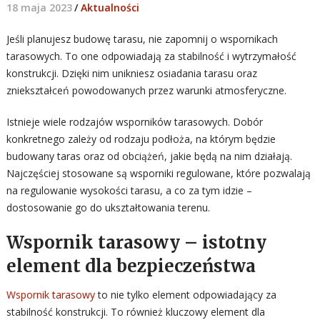
18 maja 2023
/
Aktualności
Jeśli planujesz budowę tarasu, nie zapomnij o wspornikach
tarasowych. To one odpowiadają za stabilność i wytrzymałość
konstrukcji. Dzięki nim unikniesz osiadania tarasu oraz
zniekształceń powodowanych przez warunki atmosferyczne.
Istnieje wiele rodzajów wsporników tarasowych. Dobór
konkretnego zależy od rodzaju podłoża, na którym będzie
budowany taras oraz od obciążeń, jakie będą na nim działają.
Najczęściej stosowane są wsporniki regulowane, które pozwalają
na regulowanie wysokości tarasu, a co za tym idzie –
dostosowanie go do ukształtowania terenu.
Wspornik tarasowy – istotny
element dla bezpieczeństwa
Wspornik tarasowy
to nie tylko element odpowiadający za
stabilność konstrukcji. To również kluczowy element dla