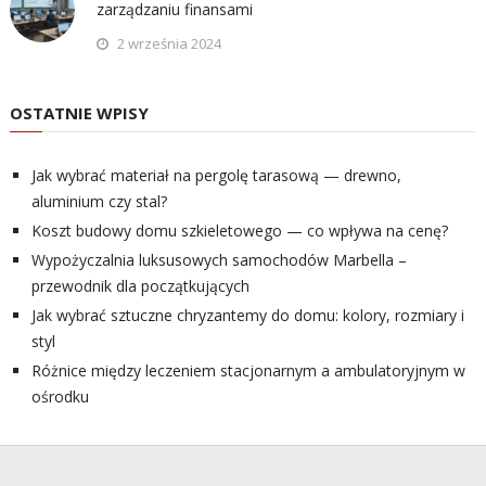
zarządzaniu finansami
2 września 2024
OSTATNIE WPISY
Jak wybrać materiał na pergolę tarasową — drewno,
aluminium czy stal?
Koszt budowy domu szkieletowego — co wpływa na cenę?
Wypożyczalnia luksusowych samochodów Marbella –
przewodnik dla początkujących
Jak wybrać sztuczne chryzantemy do domu: kolory, rozmiary i
styl
Różnice między leczeniem stacjonarnym a ambulatoryjnym w
ośrodku