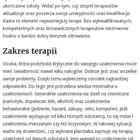
ukończone szkoły. Widać po tym, czy zespół terapeutów
aktualizuje oraz poszerza swoje umiejętności oraz kwalifikacje.
Kadra to element najważniejszy terapii. Bez wykwalifikowanych,
kompetentnych oraz doświadczonych terapeutów niezmiernie
trudno o bardzo dobry kierunek zdrowienia.
Zakres terapii
Osoba, która podchodzi krytycznie do swojego uzależnienia może
mieć świadomość nawet kilku nałogów. Dobrze jest znać wszelkie
swoje problemy. Dzięki temu wybierzemy ośrodek najbardziej
odpowiedni. Do tego jest potrzebna wiedza minimalna o
uzależnieniach. Generalnie uzależnienia się dzieli na chemiczne
(narkotyki, dopalacze, leki, alkohol) oraz uzależnienia
behawioralne (jedzenie, hazard, zakupy, seks, komputer). Jeśli
uzależnienie występuje od kilku różnych substancji, to się mówi i
uzależnieniu mieszanym czy też krzyżowym. W takowej sytuacji
warto się dowiedzieć, czy wybrana placówka zajmuje się terapią
uzależnień od danych substancji. Inny wariant to uzależnienie od