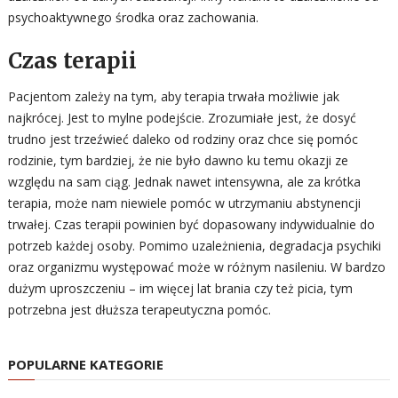
psychoaktywnego środka oraz zachowania.
Czas terapii
Pacjentom zależy na tym, aby terapia trwała możliwie jak
najkrócej. Jest to mylne podejście. Zrozumiałe jest, że dosyć
trudno jest trzeźwieć daleko od rodziny oraz chce się pomóc
rodzinie, tym bardziej, że nie było dawno ku temu okazji ze
względu na sam ciąg. Jednak nawet intensywna, ale za krótka
terapia, może nam niewiele pomóc w utrzymaniu abstynencji
trwałej. Czas terapii powinien być dopasowany indywidualnie do
potrzeb każdej osoby. Pomimo uzależnienia, degradacja psychiki
oraz organizmu występować może w różnym nasileniu. W bardzo
dużym uproszczeniu – im więcej lat brania czy też picia, tym
potrzebna jest dłuższa terapeutyczna pomóc.
POPULARNE KATEGORIE