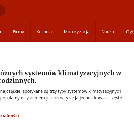
m
Firmy
Kuchnia
Motoryzacja
Nauka
Ogł
 różnych systemów klimatyzacyjnych w
rodzinnych.
najczęściej spotykane są trzy typy systemów klimatyzacyjnych
j popularnym systemem jest klimatyzacja jednostkowa – często
tualności