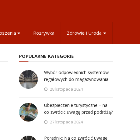
oszenia
Rozrywka
Zdrowie i Uroda
POPULARNE KATEGORIE
Wybór odpowiednich systemów
regałowych do magazynowania
28 listopada 2024
Ubezpieczenie turystyczne – na
co zwrócić uwagę przed podróżą?
27 listopada 2024
Poradnik: Na co zwrócić uwagę