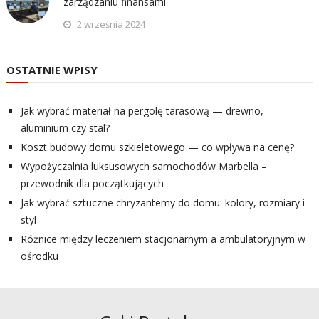
zarządzaniu finansami
2 września 2024
OSTATNIE WPISY
Jak wybrać materiał na pergolę tarasową — drewno,
aluminium czy stal?
Koszt budowy domu szkieletowego — co wpływa na cenę?
Wypożyczalnia luksusowych samochodów Marbella –
przewodnik dla początkujących
Jak wybrać sztuczne chryzantemy do domu: kolory, rozmiary i
styl
Różnice między leczeniem stacjonarnym a ambulatoryjnym w
ośrodku