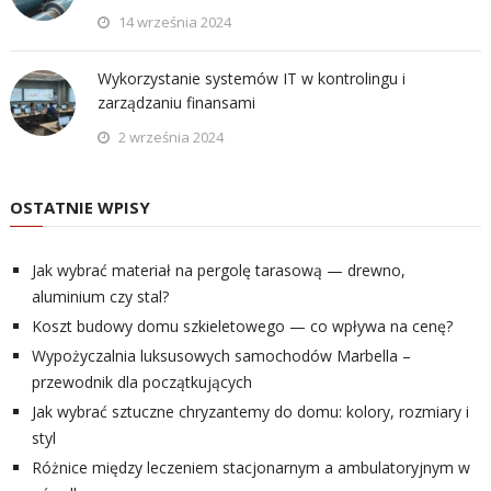
14 września 2024
Wykorzystanie systemów IT w kontrolingu i
zarządzaniu finansami
2 września 2024
OSTATNIE WPISY
Jak wybrać materiał na pergolę tarasową — drewno,
aluminium czy stal?
Koszt budowy domu szkieletowego — co wpływa na cenę?
Wypożyczalnia luksusowych samochodów Marbella –
przewodnik dla początkujących
Jak wybrać sztuczne chryzantemy do domu: kolory, rozmiary i
styl
Różnice między leczeniem stacjonarnym a ambulatoryjnym w