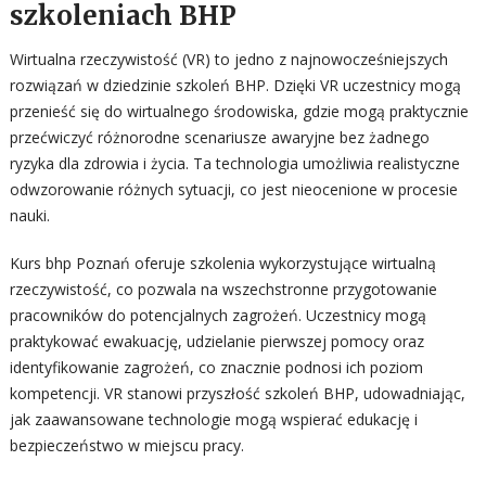
szkoleniach BHP
Wirtualna rzeczywistość (VR) to jedno z najnowocześniejszych
rozwiązań w dziedzinie szkoleń BHP. Dzięki VR uczestnicy mogą
przenieść się do wirtualnego środowiska, gdzie mogą praktycznie
przećwiczyć różnorodne scenariusze awaryjne bez żadnego
ryzyka dla zdrowia i życia. Ta technologia umożliwia realistyczne
odwzorowanie różnych sytuacji, co jest nieocenione w procesie
nauki.
Kurs bhp Poznań oferuje szkolenia wykorzystujące wirtualną
rzeczywistość, co pozwala na wszechstronne przygotowanie
pracowników do potencjalnych zagrożeń. Uczestnicy mogą
praktykować ewakuację, udzielanie pierwszej pomocy oraz
identyfikowanie zagrożeń, co znacznie podnosi ich poziom
kompetencji. VR stanowi przyszłość szkoleń BHP, udowadniając,
jak zaawansowane technologie mogą wspierać edukację i
bezpieczeństwo w miejscu pracy.