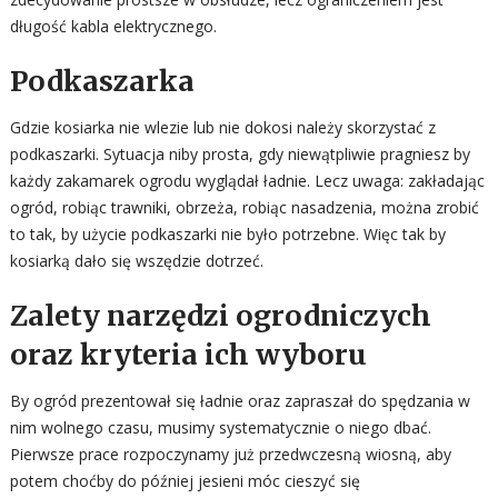
długość kabla elektrycznego.
Podkaszarka
Gdzie kosiarka nie wlezie lub nie dokosi należy skorzystać z
podkaszarki. Sytuacja niby prosta, gdy niewątpliwie pragniesz by
każdy zakamarek ogrodu wyglądał ładnie. Lecz uwaga: zakładając
ogród, robiąc trawniki, obrzeża, robiąc nasadzenia, można zrobić
to tak, by użycie podkaszarki nie było potrzebne. Więc tak by
kosiarką dało się wszędzie dotrzeć.
Zalety narzędzi ogrodniczych
oraz kryteria ich wyboru
By ogród prezentował się ładnie oraz zapraszał do spędzania w
nim wolnego czasu, musimy systematycznie o niego dbać.
Pierwsze prace rozpoczynamy już przedwczesną wiosną, aby
potem choćby do później jesieni móc cieszyć się