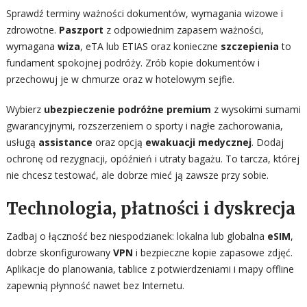
Sprawdź terminy ważności dokumentów, wymagania wizowe i
zdrowotne.
Paszport
z odpowiednim zapasem ważności,
wymagana
wiza
, eTA lub ETIAS oraz konieczne
szczepienia
to
fundament spokojnej podróży. Zrób kopie dokumentów i
przechowuj je w chmurze oraz w hotelowym sejfie.
Wybierz
ubezpieczenie podróżne premium
z wysokimi sumami
gwarancyjnymi, rozszerzeniem o sporty i nagłe zachorowania,
usługą
assistance
oraz opcją
ewakuacji medycznej
. Dodaj
ochronę od rezygnacji, opóźnień i utraty bagażu. To tarcza, której
nie chcesz testować, ale dobrze mieć ją zawsze przy sobie.
Technologia, płatności i dyskrecja
Zadbaj o łączność bez niespodzianek: lokalna lub globalna
eSIM
,
dobrze skonfigurowany
VPN
i bezpieczne kopie zapasowe zdjęć.
Aplikacje do planowania, tablice z potwierdzeniami i mapy offline
zapewnią płynność nawet bez Internetu.