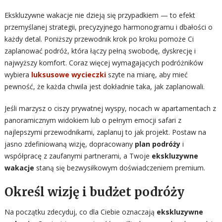
Ekskluzywne wakacje nie dzieją się przypadkiem — to efekt
przemyślanej strategii, precyzyjnego harmonogramu i dbałości o
każdy detal. Poniższy przewodnik krok po kroku pomoże Ci
zaplanować podróż, która łączy pełną swobodę, dyskrecję i
najwyższy komfort. Coraz więcej wymagających podróżników
wybiera
luksusowe wycieczki
szyte na miarę, aby mieć
pewność, że każda chwila jest dokładnie taka, jak zaplanowali.
Jeśli marzysz o ciszy prywatnej wyspy, nocach w apartamentach z
panoramicznym widokiem lub o pełnym emocji safari z
najlepszymi przewodnikami, zaplanuj to jak projekt. Postaw na
jasno zdefiniowaną wizję, dopracowany
plan podróży
i
współpracę z zaufanymi partnerami, a Twoje
ekskluzywne
wakacje
staną się bezwysiłkowym doświadczeniem premium.
Określ wizję i budżet podróży
Na początku zdecyduj, co dla Ciebie oznaczają
ekskluzywne