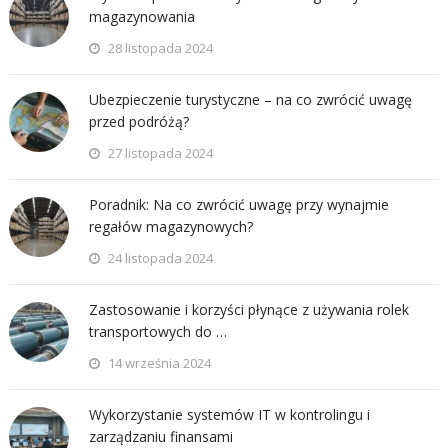
magazynowania
28 listopada 2024
Ubezpieczenie turystyczne – na co zwrócić uwagę
przed podróżą?
27 listopada 2024
Poradnik: Na co zwrócić uwagę przy wynajmie
regałów magazynowych?
24 listopada 2024
Zastosowanie i korzyści płynące z używania rolek
transportowych do …
14 września 2024
Wykorzystanie systemów IT w kontrolingu i
zarządzaniu finansami