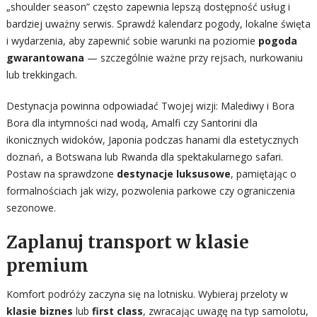
„shoulder season” często zapewnia lepszą dostępność usług i
bardziej uważny serwis. Sprawdź kalendarz pogody, lokalne święta
i wydarzenia, aby zapewnić sobie warunki na poziomie
pogoda
gwarantowana
— szczególnie ważne przy rejsach, nurkowaniu
lub trekkingach.
Destynacja powinna odpowiadać Twojej wizji: Malediwy i Bora
Bora dla intymności nad wodą, Amalfi czy Santorini dla
ikonicznych widoków, Japonia podczas hanami dla estetycznych
doznań, a Botswana lub Rwanda dla spektakularnego safari.
Postaw na sprawdzone
destynacje luksusowe
, pamiętając o
formalnościach jak wizy, pozwolenia parkowe czy ograniczenia
sezonowe.
Zaplanuj transport w klasie
premium
Komfort podróży zaczyna się na lotnisku. Wybieraj przeloty w
klasie biznes
lub
first class
, zwracając uwagę na typ samolotu,