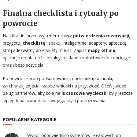
Finalna checklista i rytuały po
powrocie
Na kilka dni przed wyjazdem zbierz
potwierdzenia rezerwacji
,
przygotuj
checklistę
i spakuj inteligentnie: adaptery, apteczkę,
strój adekwatny do etykiety miejsc. Zapisz
mapy offline
,
aplikacje do płatności lokalnych i dane kontaktowe do concierge
oraz ubezpieczyciela.
Po powrocie zrób podsumowanie, uporządkuj rachunki,
zarchiwizuj zdjęcia i zapisz wnioski na przyszłość. Oceń jakość
usług partnerów, aby kolejne
luksusowe wycieczki
były jeszcze
lepiej dopasowane do Twojego stylu podróżowania.
POPULARNE KATEGORIE
Wybór odpowiednich systemów regałowych do