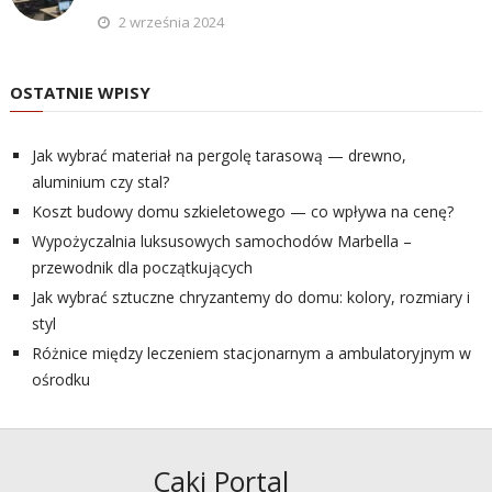
2 września 2024
OSTATNIE WPISY
Jak wybrać materiał na pergolę tarasową — drewno,
aluminium czy stal?
Koszt budowy domu szkieletowego — co wpływa na cenę?
Wypożyczalnia luksusowych samochodów Marbella –
przewodnik dla początkujących
Jak wybrać sztuczne chryzantemy do domu: kolory, rozmiary i
styl
Różnice między leczeniem stacjonarnym a ambulatoryjnym w
ośrodku
Cakj Portal