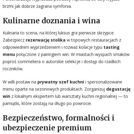
brzmi jak dobrze zagrana symfonia.
Kulinarne doznania i wina
Kulinaria to scena, na której luksus gra pierwsze skrzypce.
Zabezpiecz
rezerwację stolika
w topowych restauracjach z
odpowiednim wyprzedzeniem i rozważ kolacje typu
tasting
menu
połączone z pairingiem win. W miastach-wyspach smaków
poproś sommeliera o autorskie selekcje i dostęp do rzadkich
roczników.
W willi postaw na
prywatny szef kuchni
i spersonalizowane
menu oparte na sezonowych produktach. Zorganizuj
degustację
win
z lokalnym ekspertem lub warsztaty kuchni regionalnej — to
pamiątki, które zostają na długo po powrocie.
Bezpieczeństwo, formalności i
ubezpieczenie premium