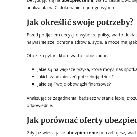
Decydując się na
ubezpieczenie
, warto zastanowić si
analiza ułatwi Ci dokonanie mądrego wyboru.
Jak określić swoje potrzeby?
Przed podjęciem decyzji o wyborze polisy, warto dokła
najważniejsze: ochrona zdrowia, życie, a może majątek
Oto kilka pytań, które warto sobie zadać:
Jakie są największe ryzyka, które mogą nas spotk
Jakich zabezpieczeń potrzebują dzieci?
Jakie są Twoje obowiązki finansowe?
Analizując te zagadnienia, będziesz w stanie lepiej zro
odpowiednie.
Jak porównać oferty ubezpie
Gdy już wiesz, jakie
ubezpieczenie
potrzebujesz, wart