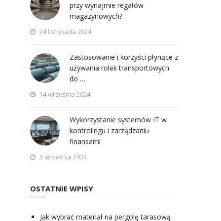
przy wynajmie regałów
magazynowych?
24 listopada 2024
Zastosowanie i korzyści płynące z
używania rolek transportowych
do …
14 września 2024
Wykorzystanie systemów IT w
kontrolingu i zarządzaniu
finansami
2 września 2024
OSTATNIE WPISY
Jak wybrać materiał na pergolę tarasową