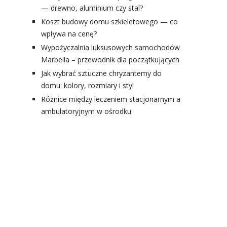
— drewno, aluminium czy stal?
Koszt budowy domu szkieletowego — co
wpływa na cenę?
Wypożyczalnia luksusowych samochodów
Marbella – przewodnik dla początkujących
Jak wybrać sztuczne chryzantemy do
domu: kolory, rozmiary i styl
Różnice między leczeniem stacjonarnym a
ambulatoryjnym w ośrodku