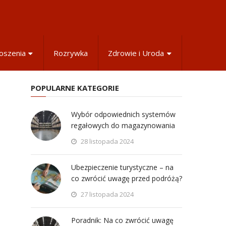
oszenia
Rozrywka
Zdrowie i Uroda
POPULARNE KATEGORIE
Wybór odpowiednich systemów
regałowych do magazynowania
28 listopada 2024
Ubezpieczenie turystyczne – na
co zwrócić uwagę przed podróżą?
27 listopada 2024
Poradnik: Na co zwrócić uwagę