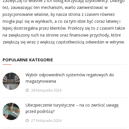
Zazwyczaj to właśnie z ich usług korzystają użytkownicy. Dlatego
też, zauważając ten mechanizm, warto zainwestować w
pozycjonowanie właśnie, by nasza strona z czasem również
mogła piąć się w wynikach, a co za tym idzie być coraz łatwiej i
lepiej dostrzegalna przez klientów. Przełoży się to z czasem także
na zwiększony ruch na stronie oraz finansowe przychody, które
zwiększą się wraz z większą częstotliwością odwiedzin w witrynie.
POPULARNE KATEGORIE
Wybór odpowiednich systemów regałowych do
magazynowania
28 listopada 2024
Ubezpieczenie turystyczne – na co zwrócić uwagę
przed podróżą?
27 listopada 2024