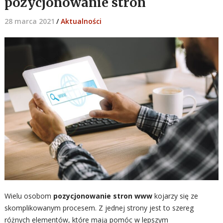
pozycjonowanie stron
28 marca 2021
/
Aktualności
Wielu osobom
pozycjonowanie stron www
kojarzy się ze
skomplikowanym procesem. Z jednej strony jest to szereg
różnych elementów, które mają pomóc w lepszym