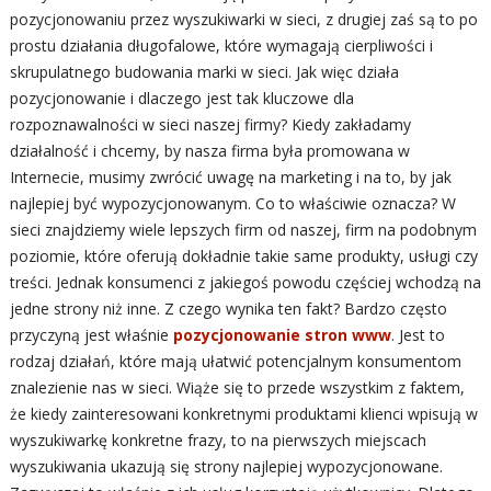
pozycjonowaniu przez wyszukiwarki w sieci, z drugiej zaś są to po
prostu działania długofalowe, które wymagają cierpliwości i
skrupulatnego budowania marki w sieci. Jak więc działa
pozycjonowanie i dlaczego jest tak kluczowe dla
rozpoznawalności w sieci naszej firmy? Kiedy zakładamy
działalność i chcemy, by nasza firma była promowana w
Internecie, musimy zwrócić uwagę na marketing i na to, by jak
najlepiej być wypozycjonowanym. Co to właściwie oznacza? W
sieci znajdziemy wiele lepszych firm od naszej, firm na podobnym
poziomie, które oferują dokładnie takie same produkty, usługi czy
treści. Jednak konsumenci z jakiegoś powodu częściej wchodzą na
jedne strony niż inne. Z czego wynika ten fakt? Bardzo często
przyczyną jest właśnie
pozycjonowanie stron www
. Jest to
rodzaj działań, które mają ułatwić potencjalnym konsumentom
znalezienie nas w sieci. Wiąże się to przede wszystkim z faktem,
że kiedy zainteresowani konkretnymi produktami klienci wpisują w
wyszukiwarkę konkretne frazy, to na pierwszych miejscach
wyszukiwania ukazują się strony najlepiej wypozycjonowane.