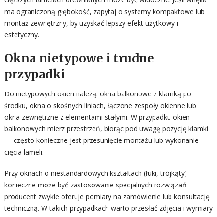
ma ograniczoną głębokość, zapytaj o systemy kompaktowe lub
montaż zewnętrzny, by uzyskać lepszy efekt użytkowy i
estetyczny.
Okna nietypowe i trudne
przypadki
Do nietypowych okien należą: okna balkonowe z klamką po
środku, okna o skośnych liniach, łączone zespoły okienne lub
okna zewnętrzne z elementami stałymi. W przypadku okien
balkonowych mierz przestrzeń, biorąc pod uwagę pozycję klamki
— często konieczne jest przesunięcie montażu lub wykonanie
cięcia lameli.
Przy oknach o niestandardowych kształtach (łuki, trójkąty)
konieczne może być zastosowanie specjalnych rozwiązań —
producent zwykle oferuje pomiary na zamówienie lub konsultację
techniczną. W takich przypadkach warto przesłać zdjęcia i wymiary