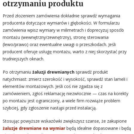
otrzymaniu produktu
Przed złożeniem zamówienia dokładnie sprawdź wymagania
producenta dotyczące wymiarów i głębokości. W formularzu
zamówienia wpisz wymiary w milimetrach i doprecyzuj sposób
montażu (wewnętrzny/zewnętrzny), stronę sterowania
(lewo/prawo) oraz ewentualne uwagi o przeszkodach. Jeśli
producent oferuje usługę montażu, warto z niej skorzystać przy
trudniejszych oknach.
Po otrzymaniu
żaluzji drewnianych
sprawdź produkt
natychmiast: zmierz szerokość i wysokość, sprawdź stan lameli i
elementów montażowych. Jeśli coś nie zgadza się z
zamówieniem, zgłoś reklamację niezwłocznie — czas na korekty
po montażu jest ograniczony, a wiele firm rozwiąże problem
szybciej, gdy zgłoszenie nastąpi przed instalacją.
Stosując powyższe wskazówki zwiększysz szanse, że zakupione
żaluzje drewniane na wymiar
będą idealnie dopasowane i będą