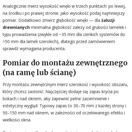
Analogicznie mierz wysokość wnęki w trzech punktach: po lewej,
na środku i po prawej stronie. Jako wysokość podaj najmniejszy
pomiar. Dodatkowo zmierz głębokość wnęki — dla
żaluzji
drewnianych
minimalna głębokość zależy od grubości lamelek i
typu prowadzenia (zwykle od ~35 mm dla cienkich systemów do
>50 mm dla lameli szerokich), dlatego przed zamówieniem
sprawdź wymagania producenta.
Pomiar do montażu zewnętrznego
(na ramę lub ścianę)
Przy montażu zewnętrznym mierz szerokość i wysokość obszaru,
który chcesz zasłonić. Najczęściej dodaje się zapas krycia po
bokach i nad oknem, aby zapewnić pełne zaciemnienie i
estetyczny wygląd. Typowy zapas to 30–70 mm z każdej strony i
50–150 mm nad oknem, w zależności od oczekiwanego efektu i
wielkości okna.