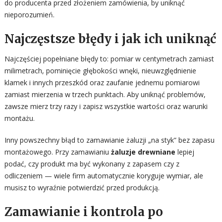
do producenta przed złożeniem zamówienia, by uniknąć
nieporozumień.
Najczęstsze błędy i jak ich uniknąć
Najczęściej popełniane błędy to: pomiar w centymetrach zamiast
milimetrach, pominięcie głębokości wnęki, nieuwzględnienie
klamek i innych przeszkód oraz zaufanie jednemu pomiarowi
zamiast mierzenia w trzech punktach. Aby uniknąć problemów,
zawsze mierz trzy razy i zapisz wszystkie wartości oraz warunki
montażu.
Inny powszechny błąd to zamawianie żaluzji „na styk” bez zapasu
montażowego. Przy zamawianiu
żaluzje drewniane
lepiej
podać, czy produkt ma być wykonany z zapasem czy z
odliczeniem — wiele firm automatycznie koryguje wymiar, ale
musisz to wyraźnie potwierdzić przed produkcją.
Zamawianie i kontrola po