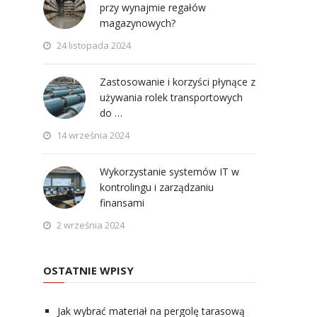
przy wynajmie regałów
magazynowych?
24 listopada 2024
Zastosowanie i korzyści płynące z
używania rolek transportowych
do …
14 września 2024
Wykorzystanie systemów IT w
kontrolingu i zarządzaniu
finansami
2 września 2024
OSTATNIE WPISY
Jak wybrać materiał na pergolę tarasową