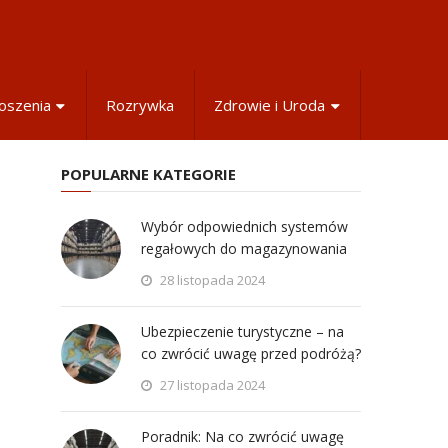
oszenia
Rozrywka
Zdrowie i Uroda
POPULARNE KATEGORIE
Wybór odpowiednich systemów
regałowych do magazynowania
28 listopada 2024
Ubezpieczenie turystyczne – na
co zwrócić uwagę przed podróżą?
27 listopada 2024
Poradnik: Na co zwrócić uwagę