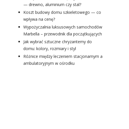
— drewno, aluminium czy stal?
Koszt budowy domu szkieletowego — co
wpływa na cenę?
Wypożyczalnia luksusowych samochodów
Marbella – przewodnik dla początkujących
Jak wybrać sztuczne chryzantemy do
domu: kolory, rozmiary i styl
Różnice między leczeniem stacjonarnym a
ambulatoryjnym w ośrodku