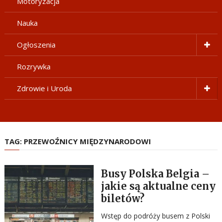
Motoryzacja
Nauka
Ogłoszenia
Rozrywka
Zdrowie i Uroda
TAG:
PRZEWOŹNICY MIĘDZYNARODOWI
Busy Polska Belgia –
jakie są aktualne ceny
biletów?
Wstęp do podróży busem z Polski