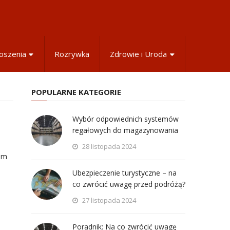
oszenia
Rozrywka
Zdrowie i Uroda
POPULARNE KATEGORIE
Wybór odpowiednich systemów
regałowych do magazynowania
28 listopada 2024
am
Ubezpieczenie turystyczne – na
co zwrócić uwagę przed podróżą?
27 listopada 2024
Poradnik: Na co zwrócić uwagę