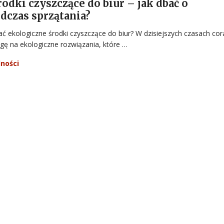
odki czyszczące do biur – jak dbać o
dczas sprzątania?
ć ekologiczne środki czyszczące do biur? W dzisiejszych czasach cor
gę na ekologiczne rozwiązania, które …
ności