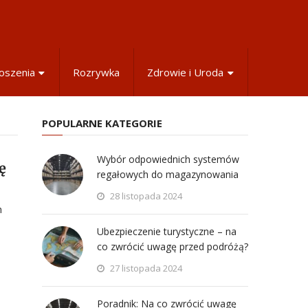
oszenia
Rozrywka
Zdrowie i Uroda
POPULARNE KATEGORIE
Wybór odpowiednich systemów
ę
regałowych do magazynowania
28 listopada 2024
h
Ubezpieczenie turystyczne – na
co zwrócić uwagę przed podróżą?
27 listopada 2024
Poradnik: Na co zwrócić uwagę