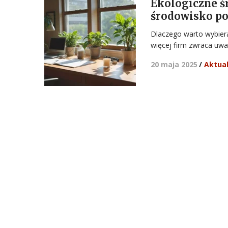
Ekologiczne śr
środowisko po
Dlaczego warto wybiera
więcej firm zwraca uwa
20 maja 2025
/
Aktual