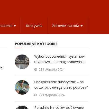
oszenia
Rozrywka
Zdrowie i Uroda
POPULARNE KATEGORIE
Wybór odpowiednich systemów
regałowych do magazynowania
we
28 listopada 2024
Ubezpieczenie turystyczne – na
co zwrócić uwagę przed podróżą?
27 listopada 2024
Poradnik: Na co zwrócić uwagę