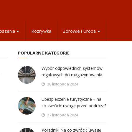
oszenia
Rozrywka
Zdrowie i Uroda
POPULARNE KATEGORIE
Wybór odpowiednich systemów
a
regałowych do magazynowania
28 listopada 2024
Ubezpieczenie turystyczne – na
co zwrócić uwagę przed podróżą?
27 listopada 2024
Poradnik: Na co zwrócić uwagę