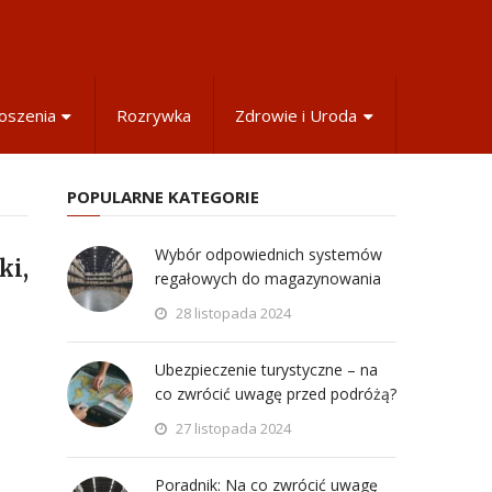
oszenia
Rozrywka
Zdrowie i Uroda
POPULARNE KATEGORIE
Wybór odpowiednich systemów
ki,
regałowych do magazynowania
28 listopada 2024
Ubezpieczenie turystyczne – na
co zwrócić uwagę przed podróżą?
27 listopada 2024
Poradnik: Na co zwrócić uwagę